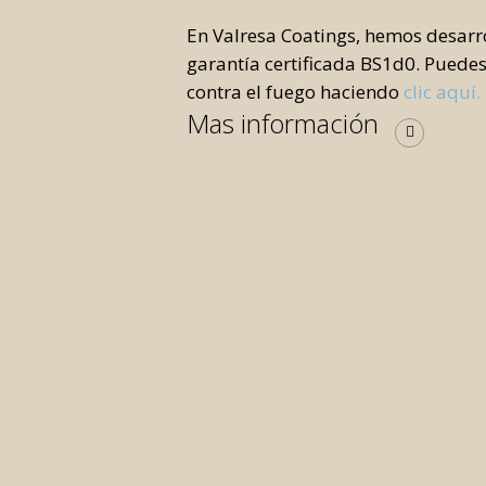
En Valresa Coatings, hemos desarr
garantía certificada BS1d0. Puede
contra el fuego haciendo
clic aquí.
Mas información