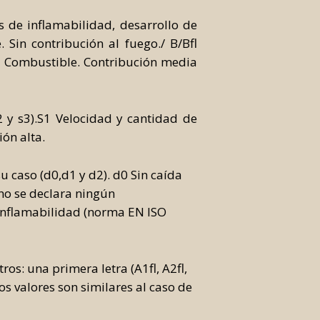
s de inflamabilidad, desarrollo de
 Sin contribución al fuego./ B/Bfl
fl Combustible. Contribución media
y s3).S1 Velocidad y cantidad de
ón alta.
u caso (d0,d1 y d2). d0 Sin caída
 no se declara ningún
 inflamabilidad (norma EN ISO
os: una primera letra (A1fl, A2fl,
 Los valores son similares al caso de