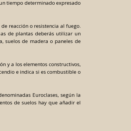
te un tiempo determinado expresado
de reacción o resistencia al fuego.
ias de plantas deberás utilizar un
era, suelos de madera o paneles de
ón y a los elementos constructivos,
cendio e indica si es combustible o
n denominadas Euroclases, según la
mientos de suelos hay que añadir el