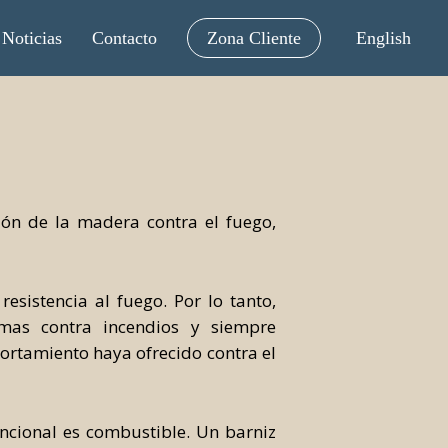
Noticias
Contacto
Zona Cliente
English
ión de la madera contra el fuego,
sistencia al fuego. Por lo tanto,
emas contra incendios y siempre
ortamiento haya ofrecido contra el
encional es combustible. Un barniz