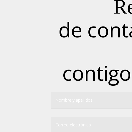
Re
de cont
contigo