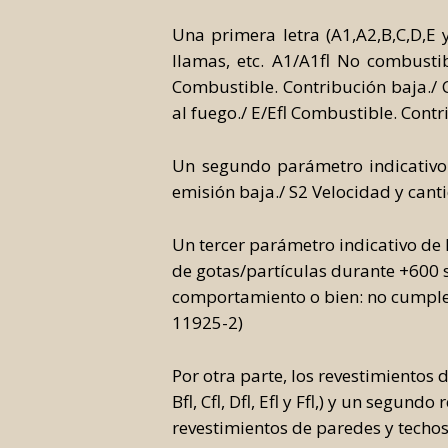
Una primera letra (A1,A2,B,C,D,E 
llamas, etc. A1/A1fl No combustib
Combustible. Contribución baja./ 
al fuego./ E/Efl Combustible. Contrib
Un segundo parámetro indicativo
emisión baja./ S2 Velocidad y cant
Un tercer parámetro indicativo de 
de gotas/partículas durante +600 s
comportamiento o bien: no cumple l
11925-2)
Por otra parte, los revestimientos
Bfl, Cfl, Dfl, Efl y Ffl,) y un segu
revestimientos de paredes y techos