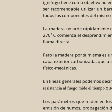
ignífugo tiene como objetivo no em
ser recomendable utilizar un barn
todos los componentes del mismo de
La madera no arde rápidamente de
270⁰ C comienza el desprendimient
llama directa.
Pero la madera por sí misma es un
capa exterior carbonizada, que a 
físico-mecánicas.
En líneas generales podemos deci
que
resistencia al fuego mide el tiempo
Los parámetros que miden en los e
emisión de humos, propagación de 