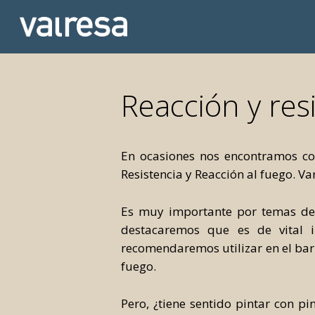
Skip
to
main
content
Reacción y res
En ocasiones nos encontramos con
Resistencia y Reacción al fuego. V
Es muy importante por temas de s
destacaremos que es de vital i
recomendaremos utilizar en el bar
fuego.
Pero, ¿tiene sentido pintar con p