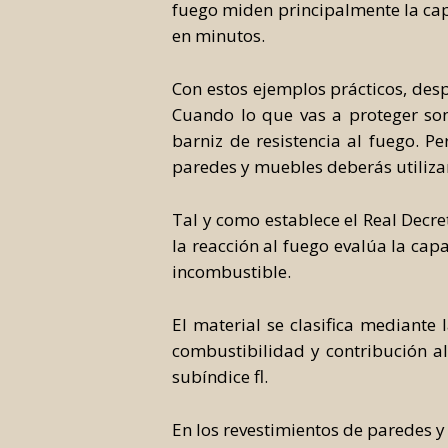
fuego miden principalmente la cap
en minutos.
Con estos ejemplos prácticos, desp
Cuando lo que vas a proteger son 
barniz de resistencia al fuego. P
paredes y muebles deberás utilizar
Tal y como establece el Real Decre
la reacción al fuego evalúa la cap
incombustible.
El material se clasifica mediante
combustibilidad y contribución al 
subíndice fl.
En los revestimientos de paredes y