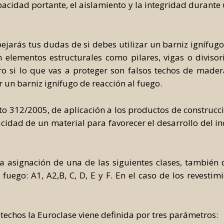
acidad portante, el aislamiento y la integridad duran
ejarás tus dudas de si debes utilizar un barniz ignífugo 
elementos estructurales como pilares, vigas o divisor
ero si lo que vas a proteger son falsos techos de mad
 un barniz ignífugo de reacción al fuego.
to 312/2005, de aplicación a los productos de construcci
acidad de un material para favorecer el desarrollo del in
 la asignación de una de las siguientes clases, tambié
fuego: A1, A2,B, C, D, E y F. En el caso de los revesti
 techos la Euroclase viene definida por tres parámetros: