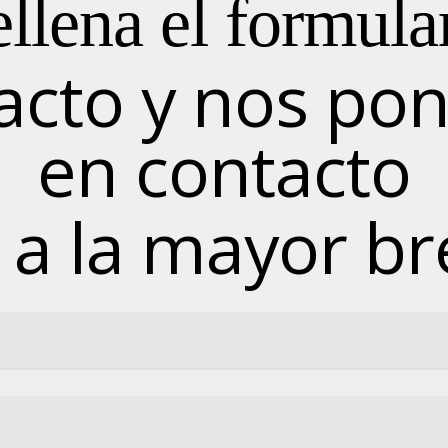
llena el formula
acto y nos p
en contacto
 a la mayor b