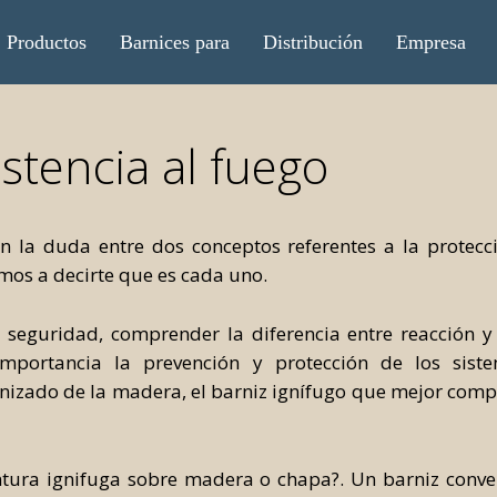
Productos
Barnices para
Distribución
Empresa
istencia al fuego
 la duda entre dos conceptos referentes a la protecc
amos a decirte que es cada uno.
eguridad, comprender la diferencia entre reacción y re
mportancia la prevención y protección de los sist
nizado de la madera, el barniz ignífugo que mejor comp
intura ignifuga sobre madera o chapa?. Un barniz conv