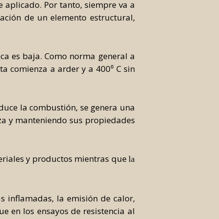
e aplicado. Por tanto, siempre va a
cación de un elemento estructural,
ica es baja. Como norma general a
ta comienza a arder y a 400⁰ C sin
oduce la combustión, se genera una
ieza y manteniendo sus propiedades
eriales y productos mientras que
la
s inflamadas, la emisión de calor,
e en los ensayos de resistencia al