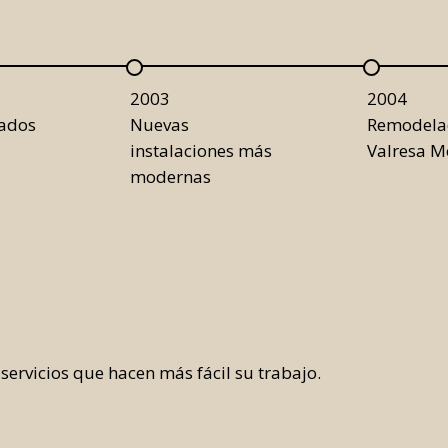
2003
2004
ados
Nuevas
Remodela
instalaciones más
Valresa M
modernas
ervicios que hacen más fácil su trabajo.