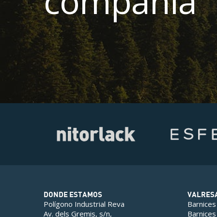
compañía
DONDE ESTAMOS
VALRES
Polígono Industrial Reva
Barnices
Av. dels Gremis, s/n,
Barnices