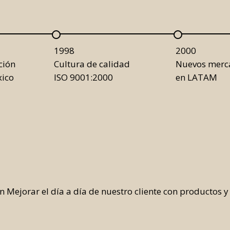
1998
2000
ción
Cultura de calidad
Nuevos merc
xico
ISO 9001:2000
en LATAM
ejorar el día a día de nuestro cliente con productos y s