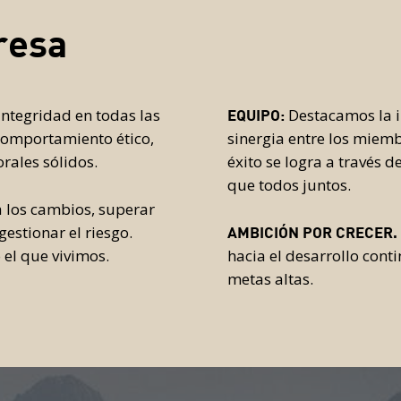
resa
 integridad en todas las
Destacamos la i
EQUIPO:
 Comportamiento ético,
sinergia entre los miemb
rales sólidos.
éxito se logra a través 
que todos juntos.
a los cambios, superar
estionar el riesgo.
AMBICIÓN POR CRECER.
 el que vivimos.
hacia el desarrollo cont
metas altas.