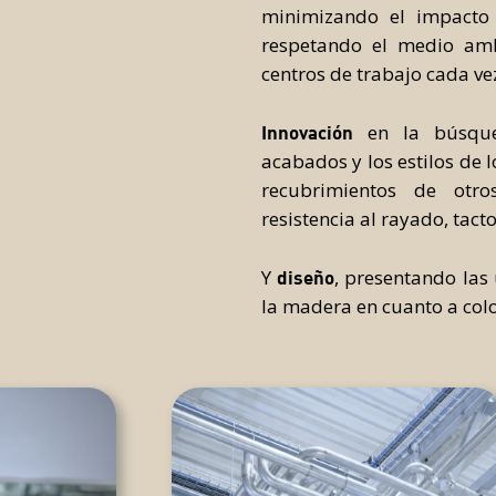
minimizando el impacto
respetando el medio amb
centros de trabajo cada ve
en la búsqued
Innovación
acabados y los estilos de 
recubrimientos de otro
resistencia al rayado, tacto
Y
, presentando las
diseño
la madera en cuanto a color