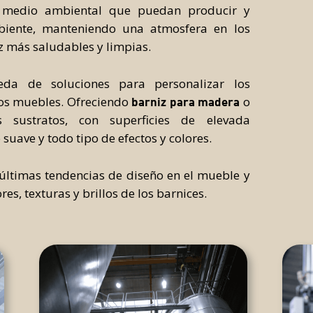
 medio ambiental que puedan producir y
iente, manteniendo una atmosfera en los
z más saludables y limpias.
a de soluciones para personalizar los
los muebles. Ofreciendo
o
barniz para madera
s sustratos, con superficies de elevada
 suave y todo tipo de efectos y colores.
 últimas tendencias de diseño en el mueble y
es, texturas y brillos de los barnices.