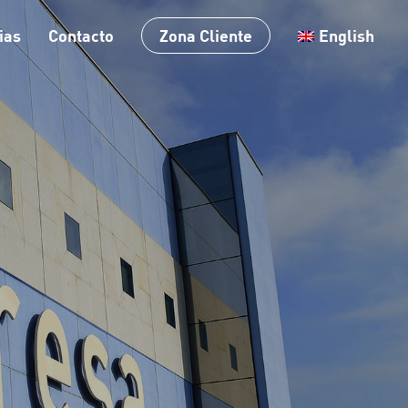
Menu
ias
Contacto
Zona Cliente
English