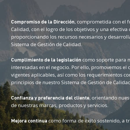
, comprometida con el 
Compromiso de la Dirección
Calidad, con el logro de los objetivos y una efectiv
proporcionando los recursos necesarios y desarroll
Sistema de Gestión de Calidad.
como soporte para ma
Cumplimiento de la legislación
interesadas en el negocio. Por ello, promovemos el
vigentes aplicables, así como los requerimientos cor
principios de nuestro Sistema de Gestión de Calidad
, orientando nuest
Confianza y preferencia del cliente
de nuestras marcas, productos y servicios.
como forma de éxito sostenido, a tr
Mejora continua