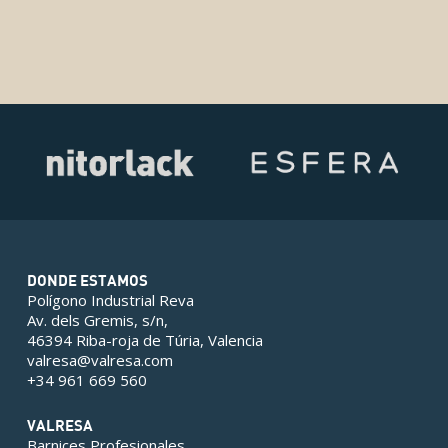
DONDE ESTAMOS
Polígono Industrial Reva
Av. dels Gremis, s/n,
46394 Riba-roja de Túria, Valencia
valresa@valresa.com
+34 961 669 560
VALRESA
Barnices Profesionales