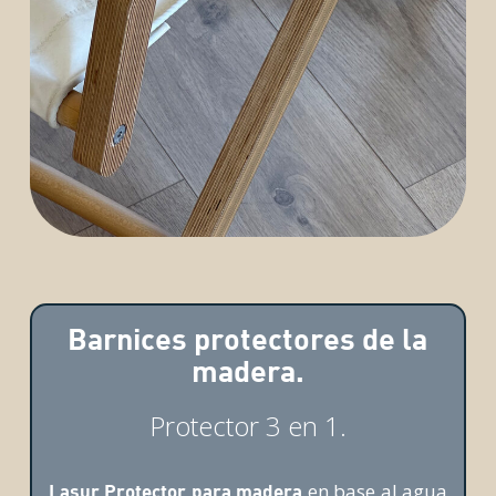
Barnices protectores de la
madera.
Protector 3 en 1.
en base al agua
Lasur Protector para madera