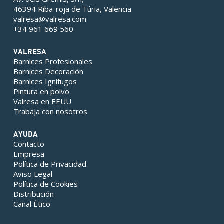
46394 Riba-roja de Túria, Valencia
valresa@valresa.com
+34 961 669 560
VALRESA
Barnices Profesionales
Barnices Decoración
Barnices Ignífugos
Pintura en polvo
Valresa en EEUU
Trabaja con nosotros
AYUDA
Contacto
Empresa
Política de Privacidad
Aviso Legal
Política de Cookies
Distribución
Canal Ético