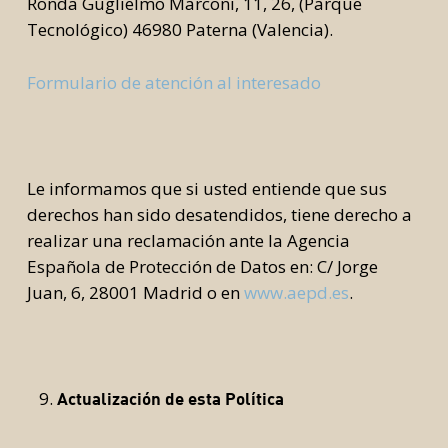
Ronda Guglielmo Marconi, 11, 26, (Parque
Tecnológico) 46980 Paterna (Valencia).
Formulario de atención al interesado
Le informamos que si usted entiende que sus
derechos han sido desatendidos, tiene derecho a
realizar una reclamación ante la Agencia
Española de Protección de Datos en: C/ Jorge
Juan, 6, 28001 Madrid o en
www.aepd.es
.
Actualización
de esta Política