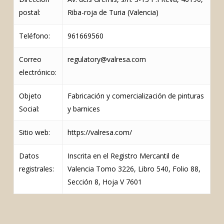
postal:
Riba-roja de Turia (Valencia)
Teléfono:
961669560
Correo
regulatory@valresa.com
electrónico:
Objeto
Fabricación y comercialización de pinturas
Social:
y barnices
Sitio web:
https://valresa.com/
Datos
Inscrita en el Registro Mercantil de
registrales:
Valencia Tomo 3226, Libro 540, Folio 88,
Sección 8, Hoja V 7601