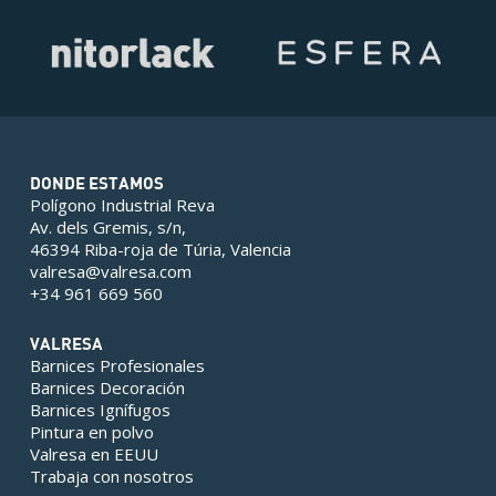
DONDE ESTAMOS
Polígono Industrial Reva
Av. dels Gremis, s/n,
46394 Riba-roja de Túria, Valencia
valresa@valresa.com
+34 961 669 560
VALRESA
Barnices Profesionales
Barnices Decoración
Barnices Ignífugos
Pintura en polvo
Valresa en EEUU
Trabaja con nosotros