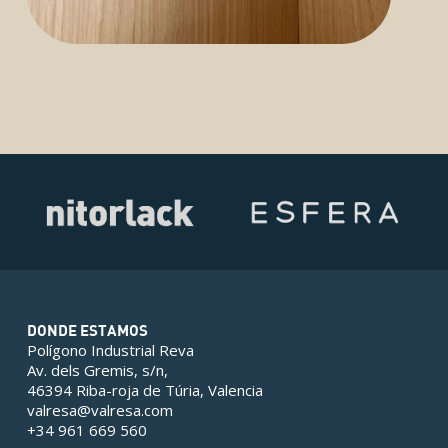
DONDE ESTAMOS
Polígono Industrial Reva
Av. dels Gremis, s/n,
46394 Riba-roja de Túria, Valencia
valresa@valresa.com
+34 961 669 560