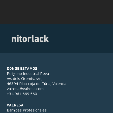
DONDE ESTAMOS
Polígono Industrial Reva
Av. dels Gremis, s/n,
46394 Riba-roja de Túria, Valencia
valresa@valresa.com
+34 961 669 560
VALRESA
Barnices Profesionales