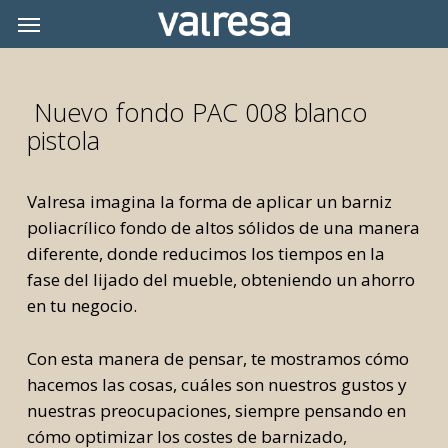
Skip
Menu
Menu
to
main
content
Nuevo fondo PAC 008 blanco
pistola
Valresa imagina la forma de aplicar un barniz
poliacrílico fondo de altos sólidos de una manera
diferente, donde reducimos los tiempos en la
fase del lijado del mueble, obteniendo un ahorro
en tu negocio.
Con esta manera de pensar, te mostramos cómo
hacemos las cosas, cuáles son nuestros gustos y
nuestras preocupaciones, siempre pensando en
cómo optimizar los costes de barnizado,