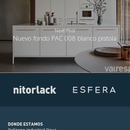
Next Post
Nuevo fondo PAC 008 blanco pistola
DONDE ESTAMOS
Polígono Industrial Reva