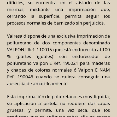
difíciles, se encuentra en el aislado de las
mismas, mediante una imprimación que,
cerrando la superficie, permita seguir los
procesos normales de barnizado sin perjuicios.
Valresa dispone de una exclusiva Imprimación de
poliuretano de dos componentes denominado
VALPON I Ref. 110015 que está endurecida al 100
% (partes iguales) con endurecedor de
poliuretano Valpon E Ref. 190021 para maderas
y chapas de colores normales ó Valpon E NAM
Ref. 190046 cuando se quiera conseguir una
ausencia de amarilleamiento.
Esta imprimación de poliuretano es muy líquida,
su aplicación a pistola no requiere dar capas
gruesas, y permite, una vez seca, que los
productos que se apliquen sobre ella no entren