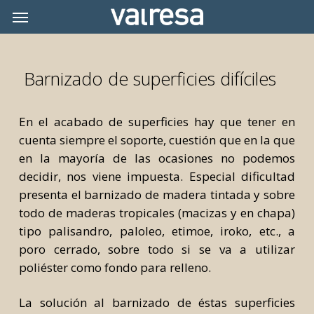
Skip
Menu
Menu
to
main
content
Barnizado de superficies difíciles
En el acabado de superficies hay que tener en
cuenta siempre el soporte, cuestión que en la que
en la mayoría de las ocasiones no podemos
decidir, nos viene impuesta. Especial dificultad
presenta el barnizado de madera tintada y sobre
todo de maderas tropicales (macizas y en chapa)
tipo palisandro, paloleo, etimoe, iroko, etc., a
poro cerrado, sobre todo si se va a utilizar
poliéster como fondo para relleno.
La solución al barnizado de éstas superficies