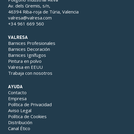
Av. dels Gremis, s/n,
46394 Riba-roja de Túria, Valencia
valresa@valresa.com
+34 961 669 560
VALRESA
Barnices Profesionales
Barnices Decoración
Barnices Ignífugos
Pintura en polvo
Valresa en EEUU
Trabaja con nosotros
AYUDA
Contacto
Empresa
Política de Privacidad
Aviso Legal
Política de Cookies
Distribución
Canal Ético