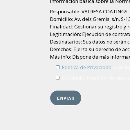
Información básica sobre la Norma
Responsable: VALRESA COATINGS, 
Domicilio: Av. dels Gremis, s/n. S-1
Finalidad: Gestionar su registro y
Legitimación: Ejecución de contrato
Destinatarios: Sus datos no serán 
Derechos: Ejerza su derecho de acc
Más info: Dispone de más informac
Política de Privacidad
, y decl
Consiento el uso de mis datos