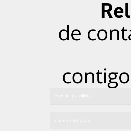
Rel
de cont
contigo