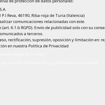
tiva de protección de datos personales:
S.A.
3 P.I Reva, 46190, Riba-roja de Turia (Valencia)
 realizar comunicaciones relacionadas con este.
 (art. 6.1.b RGPD). Envío de publicidad solo con su conse
comunicados a terceros.
eso, rectificación, supresión, oposición y limitación en:
ión en nuestra Política de Privacidad
aro ser mayor de 14 años.
 para recibir información y publicidad de su entidad