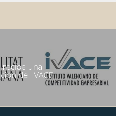
a recibe una
ción del IVACE