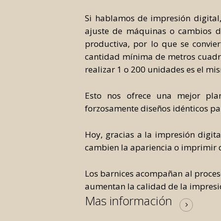
Si hablamos de impresión digital,
ajuste de máquinas o cambios de 
productiva, por lo que se convie
cantidad mínima de metros cuadrad
realizar 1 o 200 unidades es el mi
Esto nos ofrece una mejor plan
forzosamente diseños idénticos par
Hoy, gracias a la impresión digit
cambien la apariencia o imprimir 
Los barnices acompañan al proceso
aumentan la calidad de la impresió
Mas información