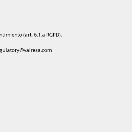
ntimiento (art. 6.1.a RGPD).
 regulatory@valresa.com