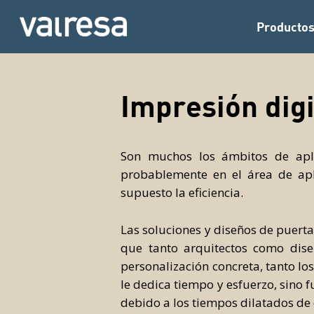
Skip
to
Producto
main
content
Impresión digi
Son muchos los ámbitos de apl
probablemente en el área de apli
supuesto la eficiencia.
Las soluciones y diseños de puert
que tanto arquitectos como diseñ
personalización concreta, tanto lo
le dedica tiempo y esfuerzo, sino
debido a los tiempos dilatados de