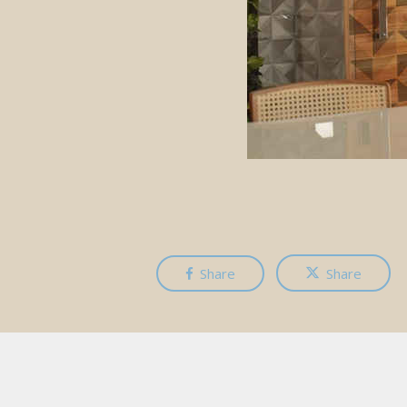
Share
Share