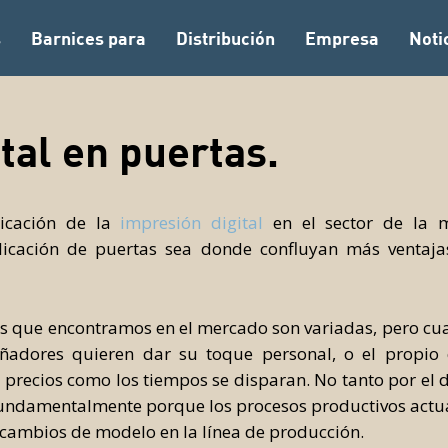
s
Barnices para
Distribución
Empresa
Noti
tal en puertas.
icación de la
impresión digital
en el sector de la m
cación de puertas sea donde confluyan más ventajas.
as que encontramos en el mercado son variadas, pero c
adores quieren dar su toque personal, o el propio c
s precios como los tiempos se disparan. No tanto por el d
 fundamentalmente porque los procesos productivos actual
 cambios de modelo en la línea de producción.