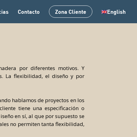
Menu
cias
Contacto
Zona Cliente
English
adera por diferentes motivos. Y
 La flexibilidad, el diseño y por
uando hablamos de proyectos en los
liente tiene una especificación o
iseño en sí, al que por supuesto se
es no permiten tanta flexibilidad,