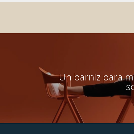
Un barniz para mú
s