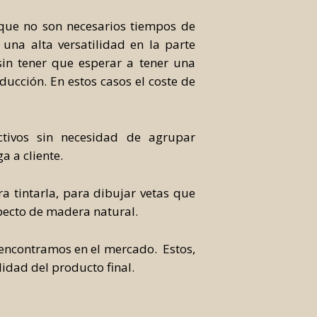
a que no son necesarios tiempos de
una alta versatilidad en la parte
sin tener que esperar a tener una
ucción. En estos casos el coste de
ctivos sin necesidad de agrupar
a a cliente.
a tintarla, para dibujar vetas que
pecto de madera natural.
 encontramos en el mercado. Estos,
idad del producto final.