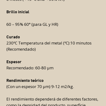
Brillo inicial
60 – 95% 60° (para GL y HR)
Curado
230ºC Temperatura del metal (ºC):10 minutos
(Recomendado)
Espesor
Recomendado: 60-80 μm
Rendimiento teórico
(Con un espesor 70 μm) 9-12 m2/kg.
El rendimiento dependerá de diferentes factores,
como la densidad del producto, superficie