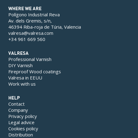
WHERE WE ARE
Polígono Industrial Reva
Av. dels Gremis, s/n,
46394 Riba-roja de Túria, Valencia
valresa@valresa.com
+34 961 669 560
VALRESA
Professional Varnish
DIY Varnish
Fireproof Wood coatings
Valresa in EEUU
Work with us
HELP
Contact
Company
Privacy policy
Legal advice
Cookies policy
Distribution