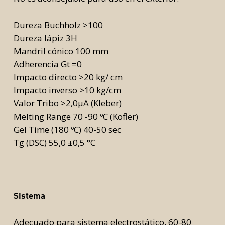
Dureza Buchholz >100
Dureza lápiz 3H
Mandril cónico 100 mm
Adherencia Gt =0
Impacto directo >20 kg/ cm
Impacto inverso >10 kg/cm
Valor Tribo >2,0μA (Kleber)
Melting Range 70 -90 ºC (Kofler)
Gel Time (180 ºC) 40-50 sec
Tg (DSC) 55,0 ±0,5 °C
Sistema
Adecuado para sistema electrostático, 60-80