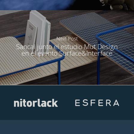
Next Post
Sancal junto el estudio Mut Design
en el evento Surface&Interface