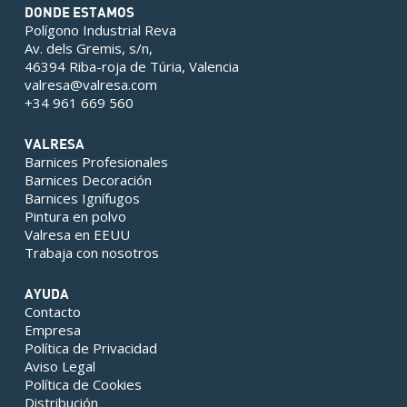
DONDE ESTAMOS
Polígono Industrial Reva
Av. dels Gremis, s/n,
46394 Riba-roja de Túria, Valencia
valresa@valresa.com
+34 961 669 560
VALRESA
Barnices Profesionales
Barnices Decoración
Barnices Ignífugos
Pintura en polvo
Valresa en EEUU
Trabaja con nosotros
AYUDA
Contacto
Empresa
Política de Privacidad
Aviso Legal
Política de Cookies
Distribución