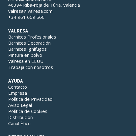
46394 Riba-roja de Túria, Valencia
valresa@valresa.com
+34 961 669 560
VALRESA
Barnices Profesionales
Barnices Decoración
Barnices Ignífugos
Pintura en polvo
Valresa en EEUU
Trabaja con nosotros
AYUDA
Contacto
Empresa
Política de Privacidad
Aviso Legal
Política de Cookies
Distribución
Canal Ético