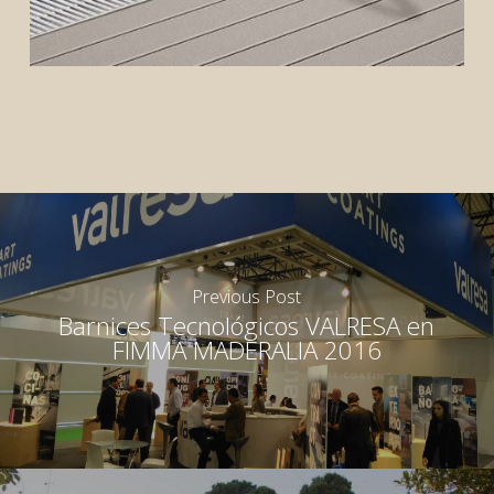
Previous Post
Barnices Tecnológicos VALRESA en
FIMMA MADERALIA 2016