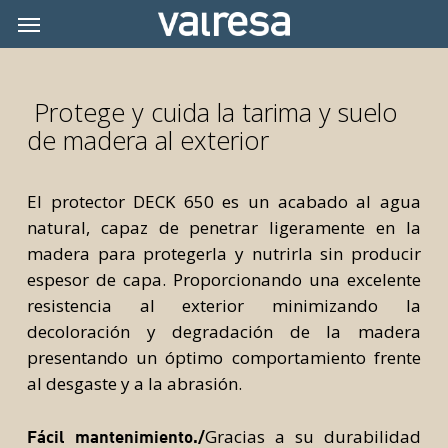
Skip
Menu
Menu
to
main
content
Protege y cuida la tarima y suelo
de madera al exterior
El protector DECK 650 es un acabado al agua
natural, capaz de penetrar ligeramente en la
madera para protegerla y nutrirla sin producir
espesor de capa. Proporcionando una excelente
resistencia al exterior minimizando la
decoloración y degradación de la madera
presentando un óptimo comportamiento frente
al desgaste y a la abrasión.
Gracias a su durabilidad
Fácil mantenimiento./