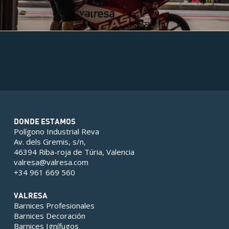
DONDE ESTAMOS
Polígono Industrial Reva
Av. dels Gremis, s/n,
46394 Riba-roja de Túria, Valencia
valresa@valresa.com
+34 961 669 560
VALRESA
Barnices Profesionales
Barnices Decoración
Barnices Ignífugos