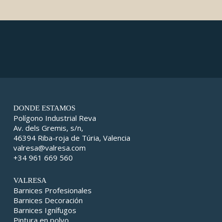
DONDE ESTAMOS
Polígono Industrial Reva
Av. dels Gremis, s/n,
46394 Riba-roja de Túria, Valencia
valresa@valresa.com
+34 961 669 560
VALRESA
Barnices Profesionales
Barnices Decoración
Barnices Ignífugos
Pintura en polvo