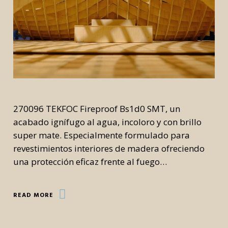
270096 TEKFOC Fireproof Bs1d0 SMT, un
acabado ignífugo al agua, incoloro y con brillo
super mate. Especialmente formulado para
revestimientos interiores de madera ofreciendo
una protección eficaz frente al fuego…
READ MORE