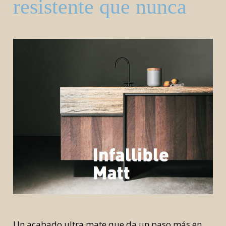
resistente que nunca
Un acabado ultra mate que da un paso más en