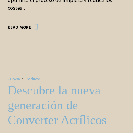
optimiza el proceso de limpieza y reduce los
costes…
READ MORE
valresa
In
Producto
Descubre la nueva
generación de
Converter Acrílicos