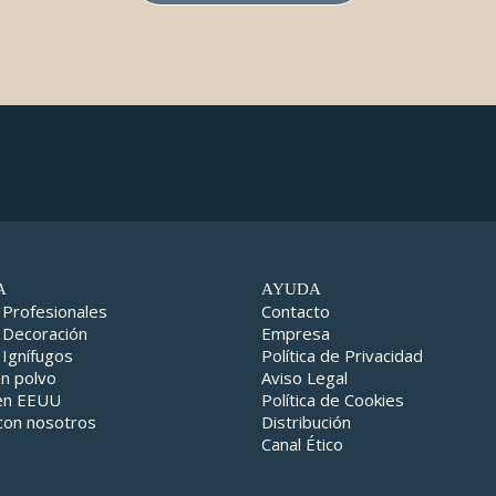
A
AYUDA
 Profesionales
Contacto
 Decoración
Empresa
 Ignífugos
Política de Privacidad
en polvo
Aviso Legal
 en EEUU
Política de Cookies
con nosotros
Distribución
Canal Ético