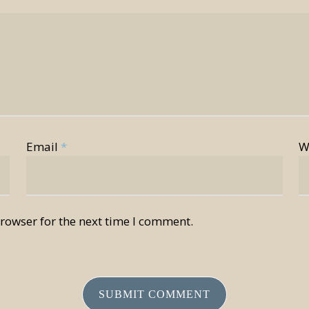
Email
*
W
rowser for the next time I comment.