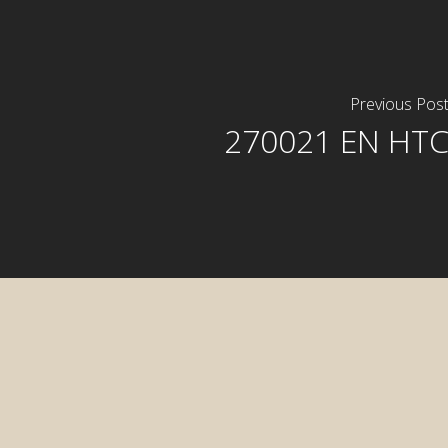
Previous Pos
270021 EN HT