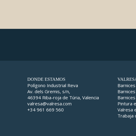
DONDE ESTAMOS
VALRES
Polígono Industrial Reva
Barnices
Av. dels Gremis, s/n,
Barnices
46394 Riba-roja de Túria, Valencia
Barnices
valresa@valresa.com
Pintura 
+34 961 669 560
Valresa
Trabaja 