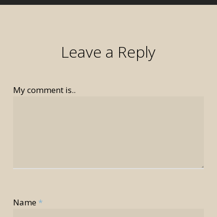
Leave a Reply
My comment is..
Name
*