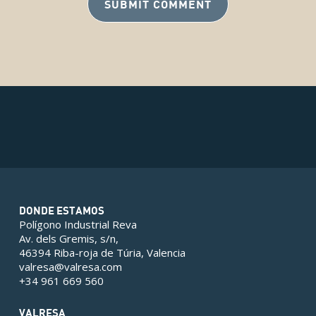
DONDE ESTAMOS
Polígono Industrial Reva
Av. dels Gremis, s/n,
46394 Riba-roja de Túria, Valencia
valresa@valresa.com
+34 961 669 560
VALRESA