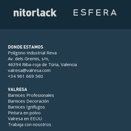
DONDE ESTAMOS
Polígono Industrial Reva
Av. dels Gremis, s/n,
46394 Riba-roja de Túria, Valencia
valresa@valresa.com
+34 961 669 560
VALRESA
Barnices Profesionales
Barnices Decoración
Barnices Ignífugos
Pintura en polvo
Valresa en EEUU
Trabaja con nosotros