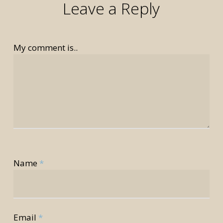
Leave a Reply
My comment is..
Name
*
Email
*