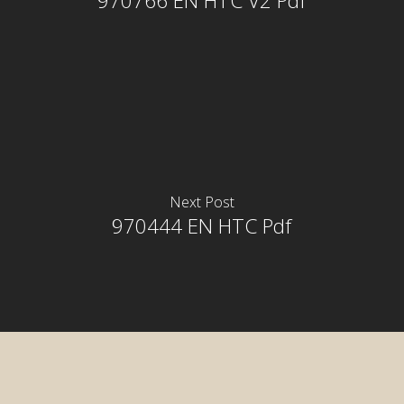
970766 EN HTC V2 Pdf
Next Post
970444 EN HTC Pdf