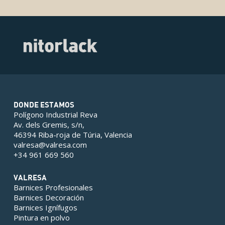
DONDE ESTAMOS
Polígono Industrial Reva
Av. dels Gremis, s/n,
46394 Riba-roja de Túria, Valencia
valresa@valresa.com
+34 961 669 560
VALRESA
Barnices Profesionales
Barnices Decoración
Barnices Ignífugos
Pintura en polvo