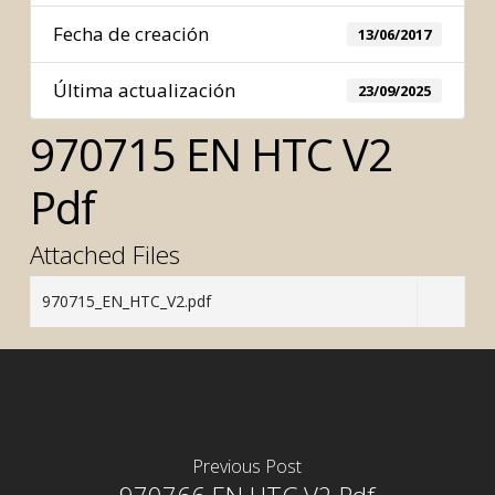
Fecha de creación
13/06/2017
Última actualización
23/09/2025
970715 EN HTC V2
Pdf
Attached Files
970715_EN_HTC_V2.pdf
Previous Post