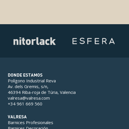
DONDE ESTAMOS
Polígono Industrial Reva
Av. dels Gremis, s/n,
46394 Riba-roja de Túria, Valencia
valresa@valresa.com
+34 961 669 560
VALRESA
Barnices Profesionales
Barnices Decoración