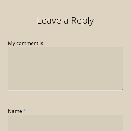
Leave a Reply
My comment is..
Name
*