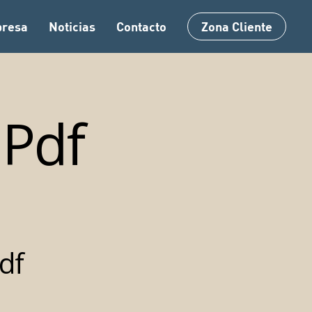
resa
Noticias
Contacto
Zona Cliente
Pdf
df