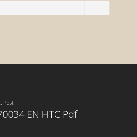
t Post
70034 EN HTC Pdf