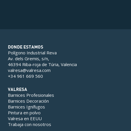
DONDE ESTAMOS
Polígono Industrial Reva
Av. dels Gremis, s/n,
46394 Riba-roja de Túria, Valencia
valresa@valresa.com
+34 961 669 560
VALRESA
Barnices Profesionales
Barnices Decoración
Barnices Ignífugos
Pintura en polvo
Valresa en EEUU
Trabaja con nosotros