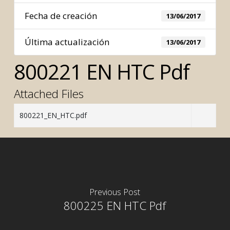
Fecha de creación
13/06/2017
Última actualización
13/06/2017
800221 EN HTC Pdf
Attached Files
800221_EN_HTC.pdf
Previous Post
800225 EN HTC Pdf