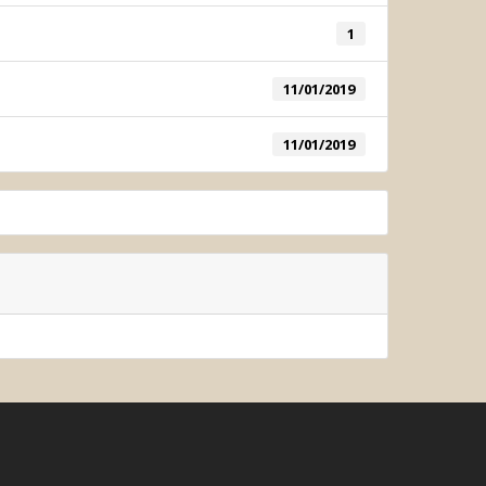
or System
1
System
11/01/2019
11/01/2019