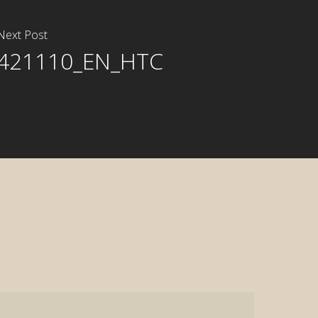
Next Post
421110_EN_HTC