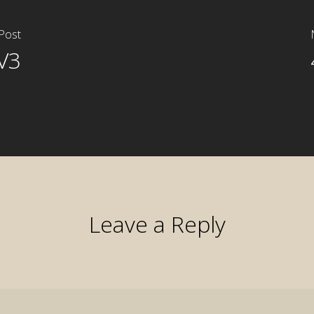
Post
V3
Leave a Reply