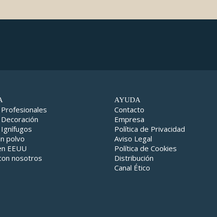
A
AYUDA
 Profesionales
Contacto
 Decoración
Empresa
 Ignífugos
Política de Privacidad
en polvo
Aviso Legal
 en EEUU
Política de Cookies
con nosotros
Distribución
Canal Ético