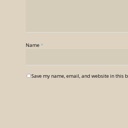
Name
*
Save my name, email, and website in this b