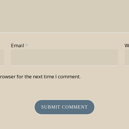
Email
*
W
rowser for the next time I comment.