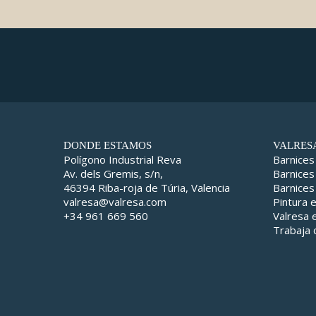
DONDE ESTAMOS
VALRES
Polígono Industrial Reva
Barnices
Av. dels Gremis, s/n,
Barnices
46394 Riba-roja de Túria, Valencia
Barnices
valresa@valresa.com
Pintura 
+34 961 669 560
Valresa
Trabaja 