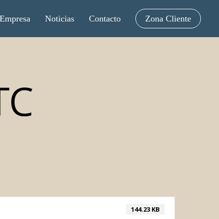
Empresa
Noticias
Contacto
Zona Cliente
TC
144.23 KB