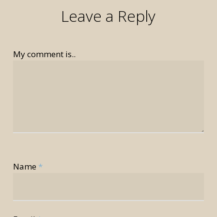
Leave a Reply
My comment is..
Name
*