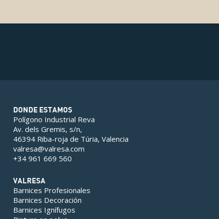
DONDE ESTAMOS
Polígono Industrial Reva
Av. dels Gremis, s/n,
46394 Riba-roja de Túria, Valencia
valresa@valresa.com
+34 961 669 560
VALRESA
Barnices Profesionales
Barnices Decoración
Barnices Ignífugos