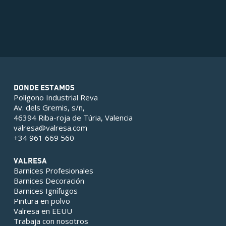
DONDE ESTAMOS
Polígono Industrial Reva
Av. dels Gremis, s/n,
46394 Riba-roja de Túria, Valencia
valresa@valresa.com
+34 961 669 560
VALRESA
Barnices Profesionales
Barnices Decoración
Barnices Ignífugos
Pintura en polvo
Valresa en EEUU
Trabaja con nosotros