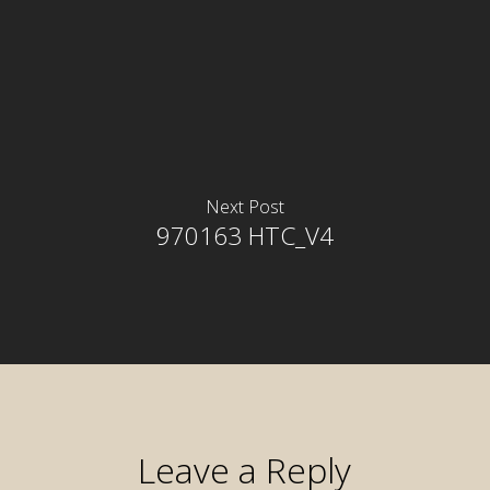
Next Post
970163 HTC_V4
Leave a Reply