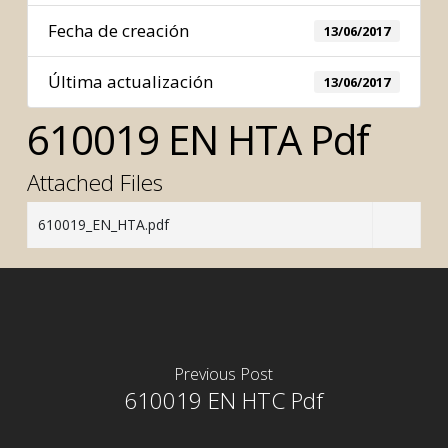
Fecha de creación
13/06/2017
Última actualización
13/06/2017
610019 EN HTA Pdf
Attached Files
610019_EN_HTA.pdf
Previous Post
610019 EN HTC Pdf