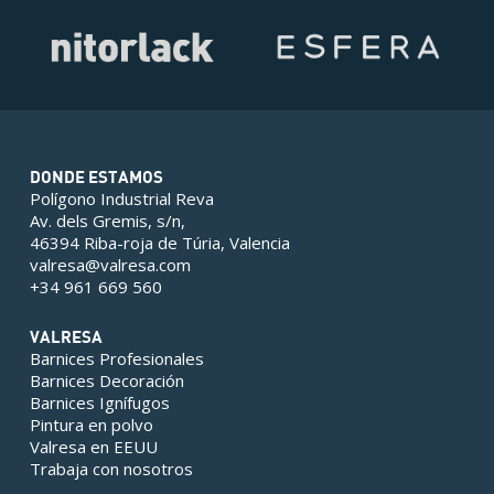
DONDE ESTAMOS
Polígono Industrial Reva
Av. dels Gremis, s/n,
46394 Riba-roja de Túria, Valencia
valresa@valresa.com
+34 961 669 560
VALRESA
Barnices Profesionales
Barnices Decoración
Barnices Ignífugos
Pintura en polvo
Valresa en EEUU
Trabaja con nosotros