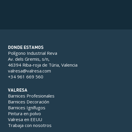
DONDE ESTAMOS
Polígono Industrial Reva
Av. dels Gremis, s/n,
46394 Riba-roja de Túria, Valencia
valresa@valresa.com
+34 961 669 560
VALRESA
Barnices Profesionales
Barnices Decoración
Barnices Ignífugos
Pintura en polvo
Valresa en EEUU
Trabaja con nosotros