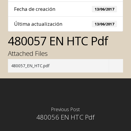
Fecha de creación
13/06/2017
Última actualización
13/06/2017
480057 EN HTC Pdf
Attached Files
480057_EN_HTC.pdf
Previous Post
480056 EN HTC Pdf