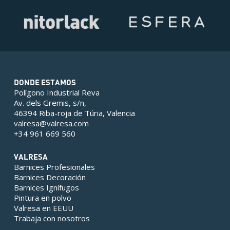
DONDE ESTAMOS
Polígono Industrial Reva
Av. dels Gremis, s/n,
46394 Riba-roja de Túria, Valencia
valresa@valresa.com
+34 961 669 560
VALRESA
Barnices Profesionales
Barnices Decoración
Barnices Ignífugos
Pintura en polvo
Valresa en EEUU
Trabaja con nosotros