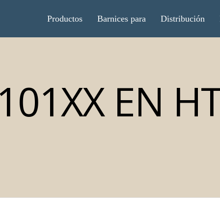
Productos
Barnices para
Distribución
101XX EN H