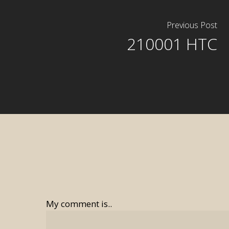
Previous Post
210001 HTC
My comment is..