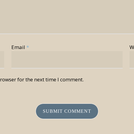
Email
*
W
rowser for the next time I comment.