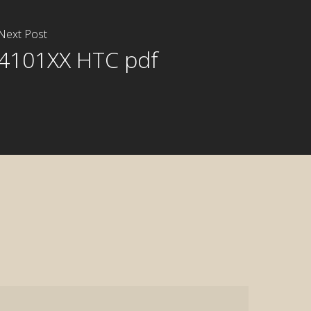
Next Post
4101XX HTC pdf