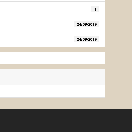
or System
1
System
24/09/2019
24/09/2019