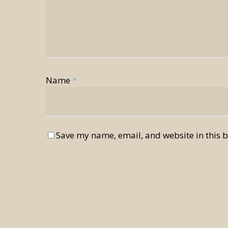
Name
*
Save my name, email, and website in this b