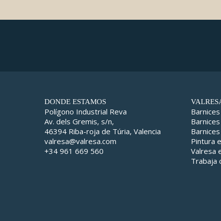
DONDE ESTAMOS
VALRES
Polígono Industrial Reva
Barnices
Av. dels Gremis, s/n,
Barnices
46394 Riba-roja de Túria, Valencia
Barnices
valresa@valresa.com
Pintura 
+34 961 669 560
Valresa
Trabaja 