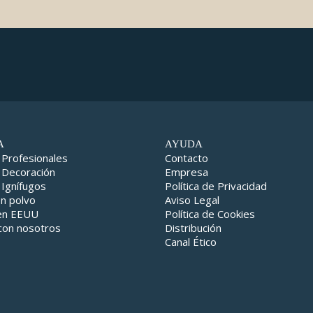
A
AYUDA
 Profesionales
Contacto
 Decoración
Empresa
 Ignífugos
Política de Privacidad
en polvo
Aviso Legal
 en EEUU
Política de Cookies
con nosotros
Distribución
Canal Ético