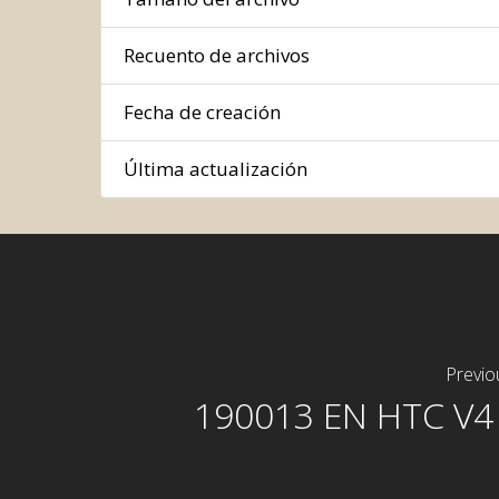
Recuento de archivos
Fecha de creación
Última actualización
Previo
190013 EN HTC V4