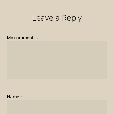
Leave a Reply
My comment is..
Name
*