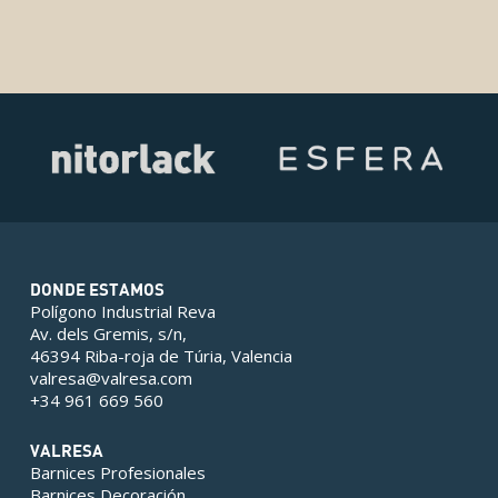
DONDE ESTAMOS
Polígono Industrial Reva
Av. dels Gremis, s/n,
46394 Riba-roja de Túria, Valencia
valresa@valresa.com
+34 961 669 560
VALRESA
Barnices Profesionales
Barnices Decoración