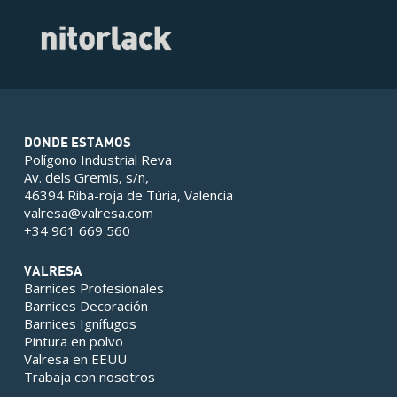
DONDE ESTAMOS
Polígono Industrial Reva
Av. dels Gremis, s/n,
46394 Riba-roja de Túria, Valencia
valresa@valresa.com
+34 961 669 560
VALRESA
Barnices Profesionales
Barnices Decoración
Barnices Ignífugos
Pintura en polvo
Valresa en EEUU
Trabaja con nosotros