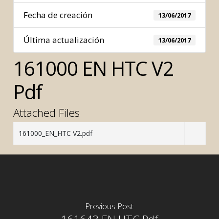
Fecha de creación
13/06/2017
Última actualización
13/06/2017
161000 EN HTC V2
Pdf
Attached Files
161000_EN_HTC V2.pdf
Previous Post