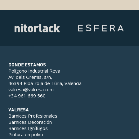
DONDE ESTAMOS
Polígono Industrial Reva
Av. dels Gremis, s/n,
46394 Riba-roja de Túria, Valencia
valresa@valresa.com
+34 961 669 560
VALRESA
Barnices Profesionales
Barnices Decoración
Barnices Ignífugos
Pintura en polvo