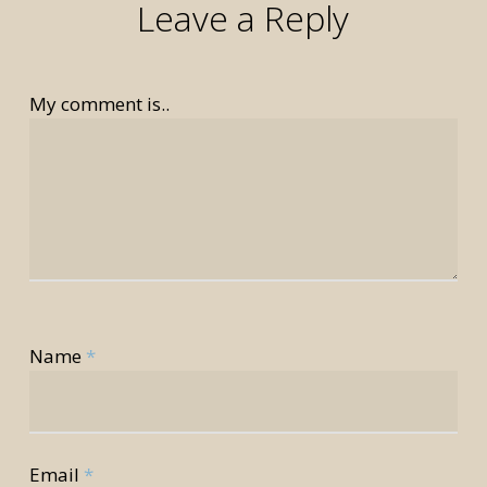
Leave a Reply
My comment is..
Name
*
Email
*