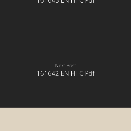
161643 EN HTC Pdf
Next Post
161642 EN HTC Pdf