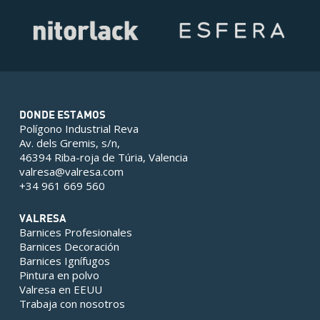
DONDE ESTAMOS
Polígono Industrial Reva
Av. dels Gremis, s/n,
46394 Riba-roja de Túria, Valencia
valresa@valresa.com
+34 961 669 560
VALRESA
Barnices Profesionales
Barnices Decoración
Barnices Ignífugos
Pintura en polvo
Valresa en EEUU
Trabaja con nosotros