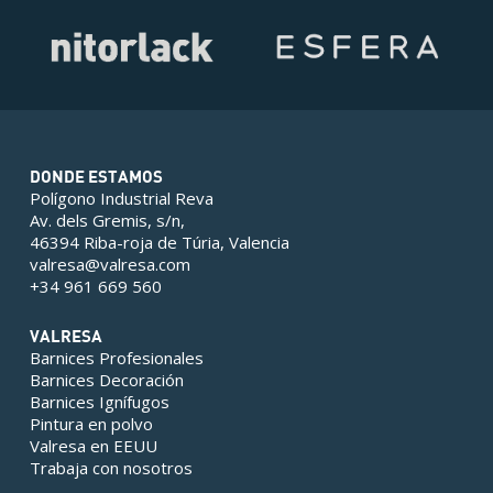
DONDE ESTAMOS
Polígono Industrial Reva
Av. dels Gremis, s/n,
46394 Riba-roja de Túria, Valencia
valresa@valresa.com
+34 961 669 560
VALRESA
Barnices Profesionales
Barnices Decoración
Barnices Ignífugos
Pintura en polvo
Valresa en EEUU
Trabaja con nosotros