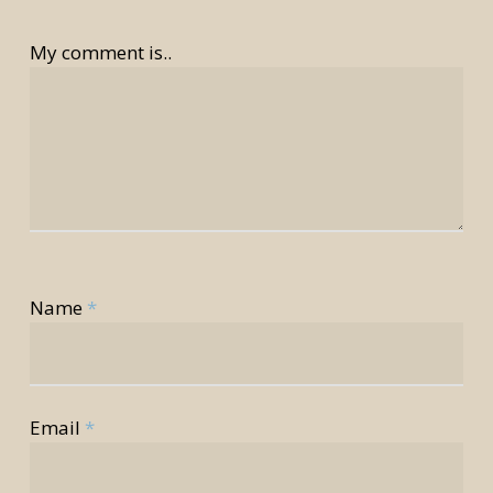
My comment is..
Name
*
Email
*