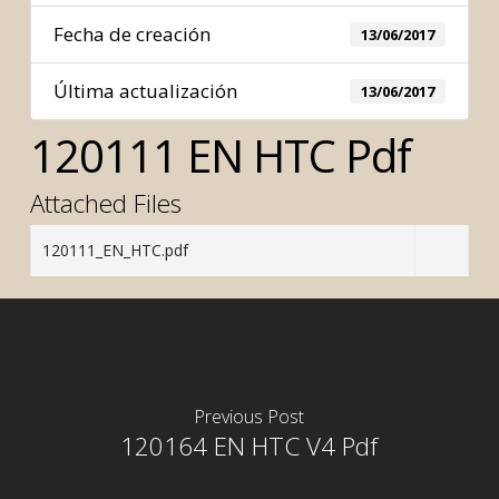
Fecha de creación
13/06/2017
Última actualización
13/06/2017
120111 EN HTC Pdf
Attached Files
120111_EN_HTC.pdf
Previous Post
120164 EN HTC V4 Pdf