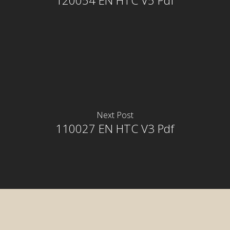
120054 EN HTC V5 Pdf
Next Post
110027 EN HTC V3 Pdf