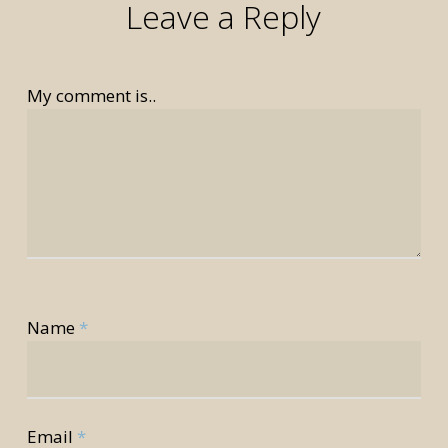
Leave a Reply
My comment is..
Name
*
Email
*