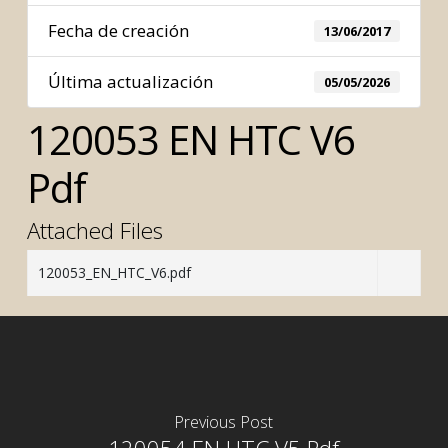
Fecha de creación
13/06/2017
Última actualización
05/05/2026
120053 EN HTC V6
Pdf
Attached Files
120053_EN_HTC_V6.pdf
Previous Post