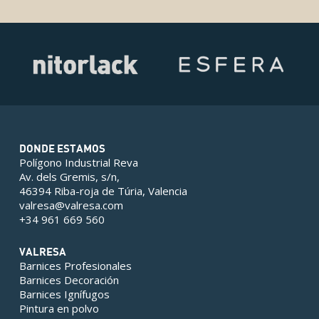
DONDE ESTAMOS
Polígono Industrial Reva
Av. dels Gremis, s/n,
46394 Riba-roja de Túria, Valencia
valresa@valresa.com
+34 961 669 560
VALRESA
Barnices Profesionales
Barnices Decoración
Barnices Ignífugos
Pintura en polvo