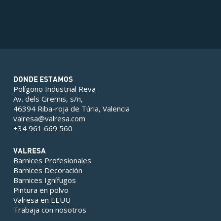
DONDE ESTAMOS
Polígono Industrial Reva
Av. dels Gremis, s/n,
46394 Riba-roja de Túria, Valencia
valresa@valresa.com
+34 961 669 560
VALRESA
Barnices Profesionales
Barnices Decoración
Barnices Ignífugos
Pintura en polvo
Valresa en EEUU
Trabaja con nosotros