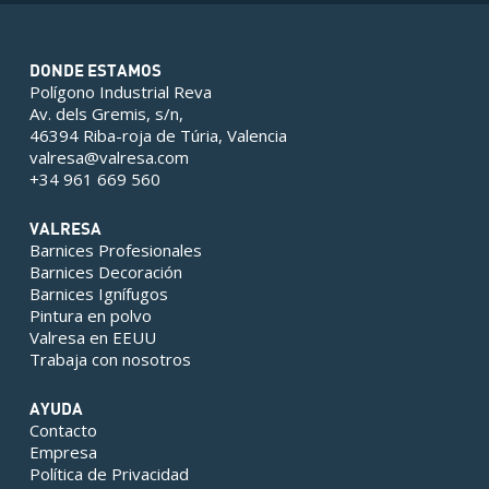
DONDE ESTAMOS
Polígono Industrial Reva
Av. dels Gremis, s/n,
46394 Riba-roja de Túria, Valencia
valresa@valresa.com
+34 961 669 560
VALRESA
Barnices Profesionales
Barnices Decoración
Barnices Ignífugos
Pintura en polvo
Valresa en EEUU
Trabaja con nosotros
AYUDA
Contacto
Empresa
Política de Privacidad