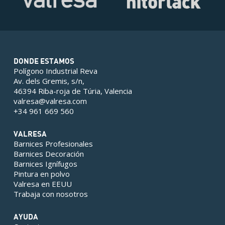
DONDE ESTAMOS
Polígono Industrial Reva
Av. dels Gremis, s/n,
46394 Riba-roja de Túria, Valencia
valresa@valresa.com
+34 961 669 560
VALRESA
Barnices Profesionales
Barnices Decoración
Barnices Ignífugos
Pintura en polvo
Valresa en EEUU
Trabaja con nosotros
AYUDA