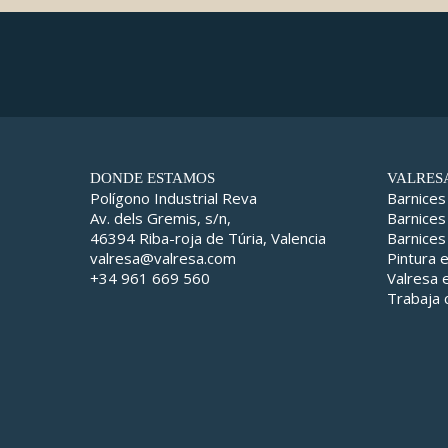
DONDE ESTAMOS
VALRES
Polígono Industrial Reva
Barnices
Av. dels Gremis, s/n,
Barnices
46394 Riba-roja de Túria, Valencia
Barnices
valresa@valresa.com
Pintura 
+34 961 669 560
Valresa
Trabaja 