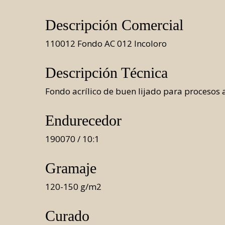
Descripción Comercial
Automa
110012 Fondo AC 012 Incoloro
Manual
Descripción Técnica
Fondo acrílico de buen lijado para procesos 
Endurecedor
190070 / 10:1
Gramaje
120-150 g/m2
Curado