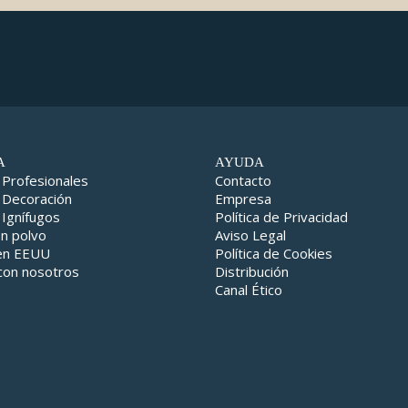
A
AYUDA
 Profesionales
Contacto
 Decoración
Empresa
 Ignífugos
Política de Privacidad
en polvo
Aviso Legal
 en EEUU
Política de Cookies
con nosotros
Distribución
Canal Ético