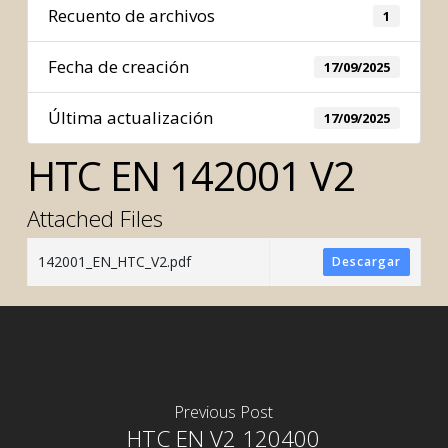
Recuento de archivos
1
Fecha de creación
17/09/2025
Última actualización
17/09/2025
HTC EN 142001 V2
Attached Files
142001_EN_HTC_V2.pdf
Descargar
Previous Post
HTC EN V2 120400