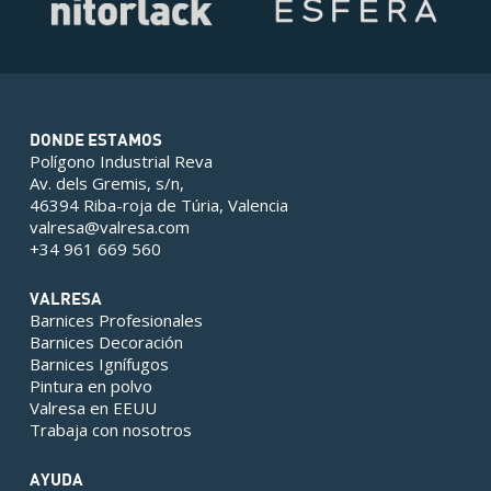
DONDE ESTAMOS
Polígono Industrial Reva
Av. dels Gremis, s/n,
46394 Riba-roja de Túria, Valencia
valresa@valresa.com
+34 961 669 560
VALRESA
Barnices Profesionales
Barnices Decoración
Barnices Ignífugos
Pintura en polvo
Valresa en EEUU
Trabaja con nosotros
AYUDA