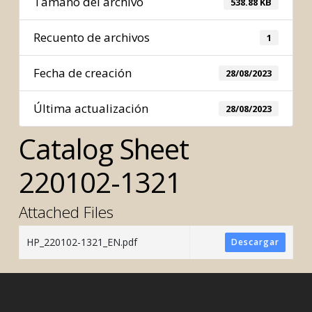
Tamaño del archivo
538.88 KB
Recuento de archivos
1
Fecha de creación
28/08/2023
Última actualización
28/08/2023
Catalog Sheet
220102-1321
Attached Files
HP_220102-1321_EN.pdf
Descargar