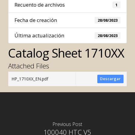
Recuento de archivos
1
Fecha de creación
28/08/2023
Última actualización
28/08/2023
Catalog Sheet 1710XX
Attached Files
HP_1710XX_EN.pdf
Descargar
Previous Post
100040 HTC V5