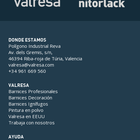
DONDE ESTAMOS
Polígono Industrial Reva
Av. dels Gremis, s/n,
46394 Riba-roja de Túria, Valencia
valresa@valresa.com
+34 961 669 560
VALRESA
Barnices Profesionales
Barnices Decoración
Barnices Ignífugos
Pintura en polvo
Valresa en EEUU
Trabaja con nosotros
AYUDA