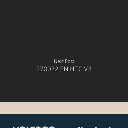
Next Post
270022 EN HTC V3