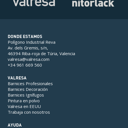
DONDE ESTAMOS
Polígono Industrial Reva
Av. dels Gremis, s/n,
46394 Riba-roja de Túria, Valencia
valresa@valresa.com
+34 961 669 560
VALRESA
Barnices Profesionales
Barnices Decoración
Barnices Ignífugos
Pintura en polvo
Valresa en EEUU
Trabaja con nosotros
AYUDA