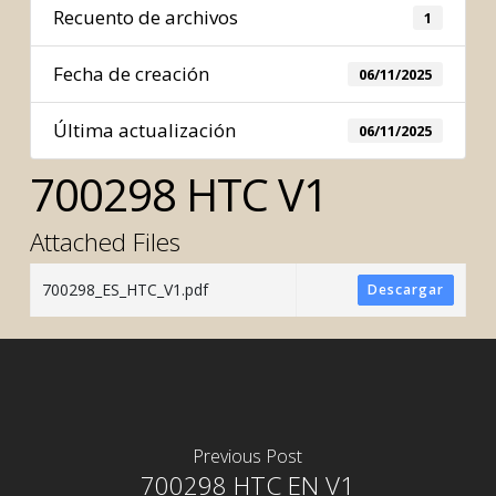
Recuento de archivos
1
Fecha de creación
06/11/2025
Última actualización
06/11/2025
700298 HTC V1
Attached Files
700298_ES_HTC_V1.pdf
Descargar
Previous Post
700298 HTC EN V1