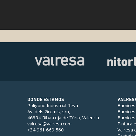
DONDE ESTAMOS
VALRES
Polígono Industrial Reva
Barnices
Av. dels Gremis, s/n,
Barnices
46394 Riba-roja de Túria, Valencia
Barnices
valresa@valresa.com
Pintura 
+34 961 669 560
Valresa
Trabaja 