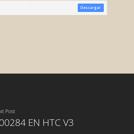
Descargar
xt Post
00284 EN HTC V3