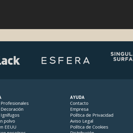
A
AYUDA
 Profesionales
Contacto
 Decoración
Empresa
 Ignífugos
Política de Privacidad
en polvo
Aviso Legal
 en EEUU
Política de Cookies
con nosotros
Distribución