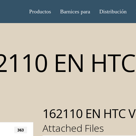
Productos
Barnices para
Distribución
2110 EN HTC
162110 EN HTC V
Attached Files
363