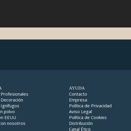
A
AYUDA
 Profesionales
Contacto
 Decoración
Empresa
 Ignífugos
Política de Privacidad
en polvo
Aviso Legal
 en EEUU
Política de Cookies
con nosotros
Distribución
Canal Ético