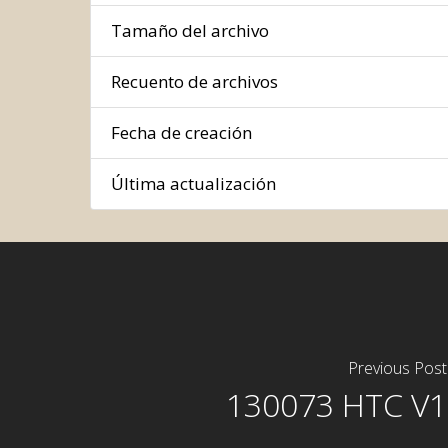
Tamaño del archivo
Recuento de archivos
Fecha de creación
Última actualización
Previous Post
130073 HTC V1