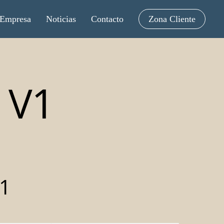
Empresa
Noticias
Contacto
Zona Cliente
 V1
1