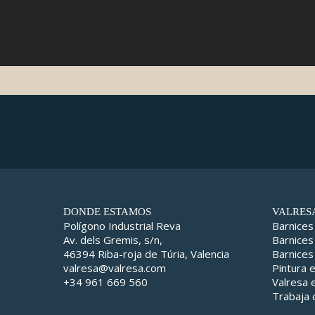
DONDE ESTAMOS
VALRES
Polígono Industrial Reva
Barnices
Av. dels Gremis, s/n,
Barnices
46394 Riba-roja de Túria, Valencia
Barnices
valresa@valresa.com
Pintura 
+34 961 669 560
Valresa
Trabaja 