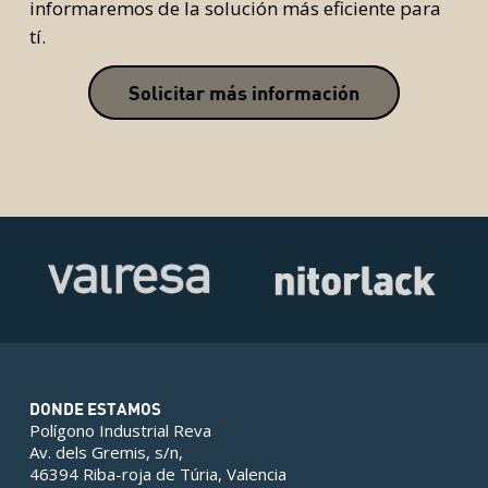
informaremos de la solución más eficiente para
tí.
Solicitar más información
DONDE ESTAMOS
Polígono Industrial Reva
Av. dels Gremis, s/n,
46394 Riba-roja de Túria, Valencia