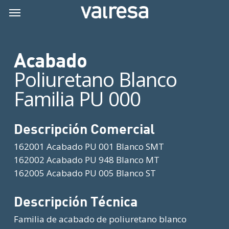
Skip
Menu
Menu
to
main
content
Acabado
Poliuretano Blanco
Familia PU 000
Descripción Comercial
162001 Acabado PU 001 Blanco SMT
162002 Acabado PU 948 Blanco MT
162005 Acabado PU 005 Blanco ST
Descripción Técnica
Familia de acabado de poliuretano blanco