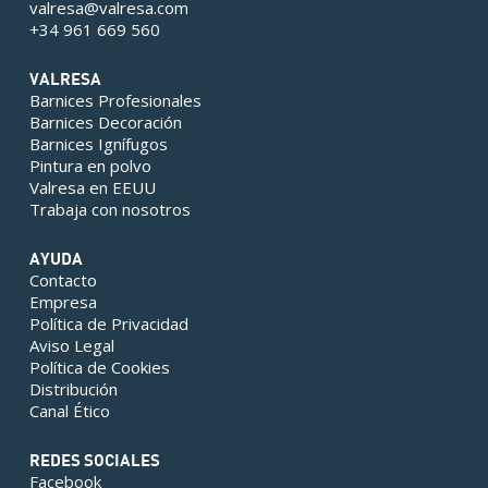
valresa@valresa.com
+34 961 669 560
VALRESA
Barnices Profesionales
Barnices Decoración
Barnices Ignífugos
Pintura en polvo
Valresa en EEUU
Trabaja con nosotros
AYUDA
Contacto
Empresa
Política de Privacidad
Aviso Legal
Política de Cookies
Distribución
Canal Ético
REDES SOCIALES
Facebook